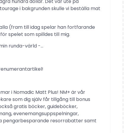
ågra hundra dollar. Det var ute på
ourage i bakgrunden skulle vi beställa mat
lla (fram till idag spelar han fortfarande
ör spelet som spilldes till mig.
min runda-värld -…
renumerantartikel!
mmar i Nomadic Matt Plus! NM+ är vår
 som dig själv får tillgång till bonus
ckså gratis böcker, guideböcker,
enemang, evenemangsuppspelningar,
ella pengarbesparande resorrabatter samt