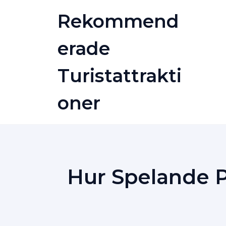
Skip
Rekommend
to
content
Erade
Turistattrakti
Oner
Hur Spelande P