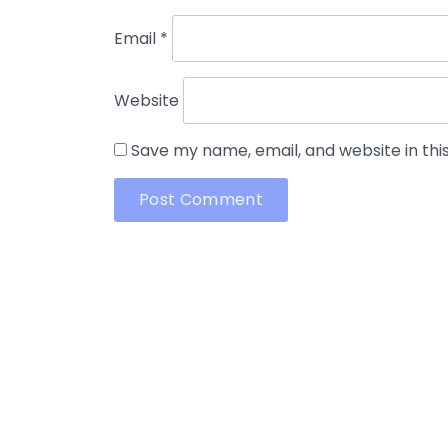
Email
*
Website
Save my name, email, and website in thi