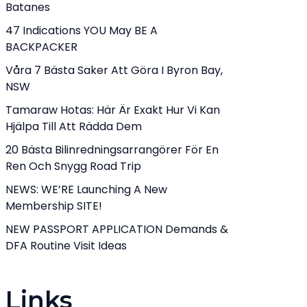
Batanes
47 Indications YOU May BE A
BACKPACKER
Våra 7 Bästa Saker Att Göra I Byron Bay,
NSW
Tamaraw Hotas: Här Är Exakt Hur Vi Kan
Hjälpa Till Att Rädda Dem
20 Bästa Bilinredningsarrangörer För En
Ren Och Snygg Road Trip
NEWS: WE’RE Launching A New
Membership SITE!
NEW PASSPORT APPLICATION Demands &
DFA Routine Visit Ideas
Links