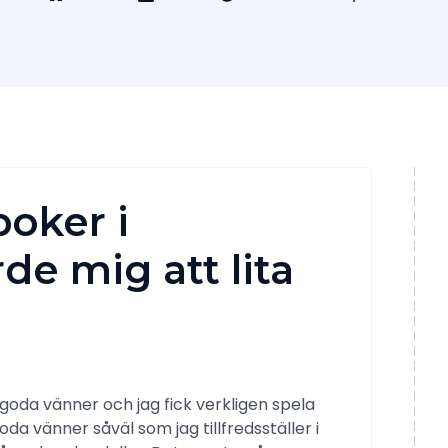
oker i
e mig att lita
goda vänner och jag fick verkligen spela
oda vänner såväl som jag tillfredsställer i