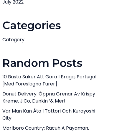
July 2022
Categories
Category
Random Posts
10 Bästa Saker Att Göra I Braga, Portugal
[med Föreslagna Turer]
Donut Delivery: Öppna Grenar Av Krispy
Kreme, J.Co, Dunkin ‘& Mer!
Var Man Kan Äta I Tottori Och Kurayoshi
City
Marlboro Country: Racuh A Payaman,