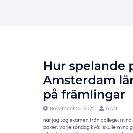
Hur spelande p
Amsterdam lärd
på främlingar
November 20, 2022
lxwsr
när jag tog examen från college, mina 
poker. Varje söndag kväll skulle mina g