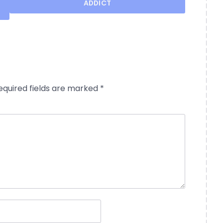
ADDICT
equired fields are marked
*