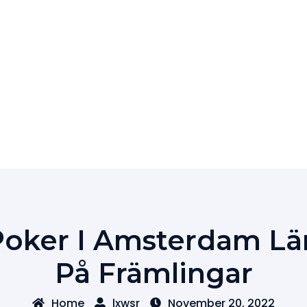
oker I Amsterdam Lär
På Främlingar
Home
lxwsr
November 20, 2022