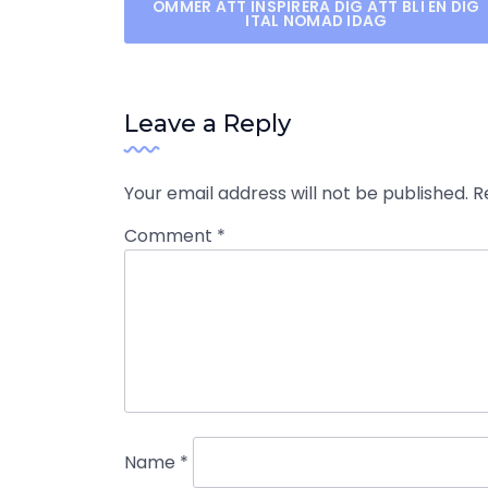
OMMER ATT INSPIRERA DIG ATT BLI EN DIG
ITAL NOMAD IDAG
navigation
Leave a Reply
Your email address will not be published.
R
Comment
*
Name
*