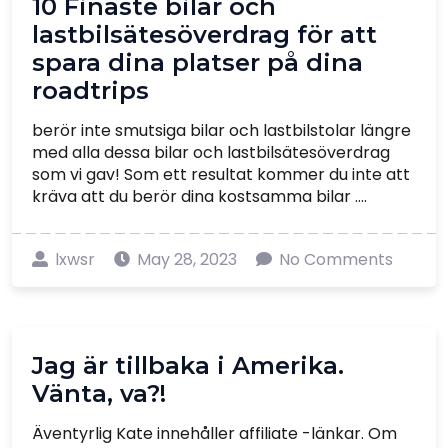
10 Finaste bilar och
lastbilsätesöverdrag för att
spara dina platser på dina
roadtrips
berör inte smutsiga bilar och lastbilstolar längre
med alla dessa bilar och lastbilsätesöverdrag
som vi gav! Som ett resultat kommer du inte att
kräva att du berör dina kostsamma bilar ....
lxwsr
May 28, 2023
No Comments
Jag är tillbaka i Amerika.
Vänta, va?!
Äventyrlig Kate innehåller affiliate -länkar. Om