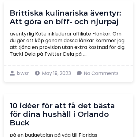
Brittiska kulinariska äventyr:
Att göra en biff- och njurpaj
äventyrlig Kate inkluderar affiliate -länkar. Om
du gör ett köp genom dessa länkar kommer jag
att tjäna en provision utan extra kostnad för dig.
Tack! Dela på Twitter Dela på ....
lxwsr
May 19, 2023
No Comments
10 idéer för att få det bästa
för dina hushåll i Orlando
Buck
på en budgetplan på väg till Floridas