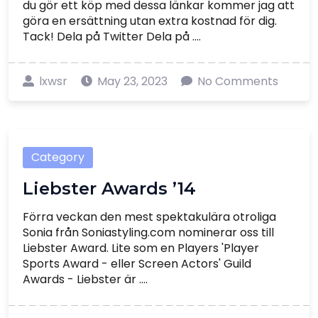
du gör ett köp med dessa länkar kommer jag att
göra en ersättning utan extra kostnad för dig.
Tack! Dela på Twitter Dela på ....
lxwsr
May 23, 2023
No Comments
Category
Liebster Awards ’14
Förra veckan den mest spektakulära otroliga
Sonia från Soniastyling.com nominerar oss till
Liebster Award. Lite som en Players 'Player
Sports Award - eller Screen Actors' Guild
Awards - Liebster är ....