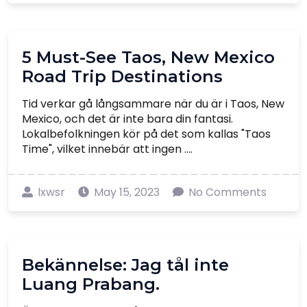
5 Must-See Taos, New Mexico
Road Trip Destinations
Tid verkar gå långsammare när du är i Taos, New
Mexico, och det är inte bara din fantasi.
Lokalbefolkningen kör på det som kallas "Taos
Time", vilket innebär att ingen ....
lxwsr
May 15, 2023
No Comments
Bekännelse: Jag tål inte
Luang Prabang.