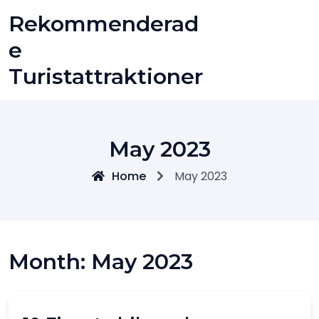
Skip
Rekommenderad
to
content
E
Turistattraktioner
May 2023
Home
May 2023
Month:
May 2023