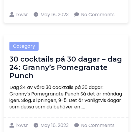
lxwsr
May 18, 2023
No Comments
Category
30 cocktails på 30 dagar – dag
24: Granny’s Pomegranate
Punch
Dag 24 av våra 30 cocktails på 30 dagar:
Granny's Pomegranate Punch Så det är måndag
igen. Slog, slipningen, 9-5. Det är vanligtvis dagar
som dessa som du behöver en ....
lxwsr
May 16, 2023
No Comments