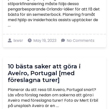
stilparkfinansiering måste följa dessa
pengarbesparande Orlando-idéer för att få det
bästa för sin semesterbock. Planering framåt
med hjälp av insiderhacks assists upptäcker de
....
lxwsr
May 19, 2023
No Comments
10 bästa saker att göra i
Aveiro, Portugal [med
föreslagna turer]
Planerar du att resa till Aveiro, Portugal snart?
Läs våra förslag nedan om sakerna att göra i
Aveiro med föreslagna turer! Foto av Mert Erbil
på unsplash Aveiro är en ....