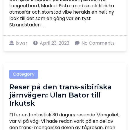
tangentbord, Market Bistro med sin elektriska
atmosfär och storstad vibe heralds en helt ny
look till det som en gång var en tyst
Strandstaden ....
lxwsr
April 23, 2023
No Comments
Category
Reser på den trans-sibiriska
järnvägen: Ulan Bator till
Irkutsk
Efter en fantastisk 30 dagars resande Mongoliet
var vi på väg! Vi hade redan varit på en del av
den trans-mongoliska delen av tågresan, men