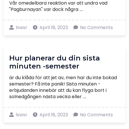
Vår omedelbara reaktion var att undra vad
"Pagburnayan" var dock några ....
lxwsr
April 18, 2023
No Comments
Hur planerar du din sista
minuten -semester
är du klåda för att jet av, men har du inte bokad
semester? Få inte panik! Sista minuten -
erbjudanden innebär att du kan flyga bort i
solnedgången nästa vecka eller ....
lxwsr
April 18, 2023
No Comments