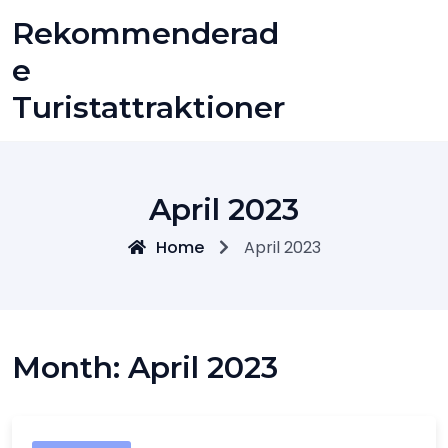
Skip
Rekommenderad
to
content
E
Turistattraktioner
April 2023
Home
April 2023
Month:
April 2023