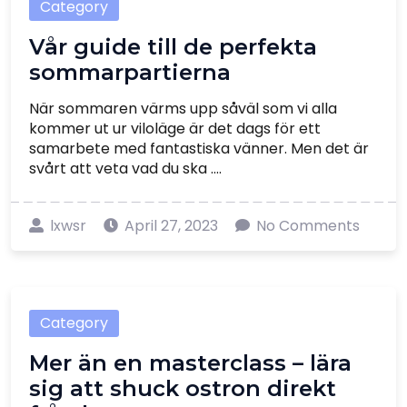
Category
Vår guide till de perfekta
sommarpartierna
När sommaren värms upp såväl som vi alla
kommer ut ur viloläge är det dags för ett
samarbete med fantastiska vänner. Men det är
svårt att veta vad du ska ....
lxwsr
April 27, 2023
No Comments
Category
Mer än en masterclass – lära
sig att shuck ostron direkt