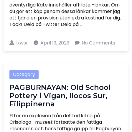
äventyrliga Kate innehåller affiliate -länkar. Om
du gör ett köp genom dessa länkar kommer jag
att tjäna en provision utan extra kostnad för dig.
Tack! Dela på Twitter Dela på ....
lxwsr
April 19, 2023
No Comments
Category
PAGBURNAYAN: Old School
Pottery i Vigan, Ilocos Sur,
Filippinerna
Efter en explosion från det förflutna på
Crisologo -museet fortsatte den fattiga
resenären och hans fattiga grupp till Pagburyan.