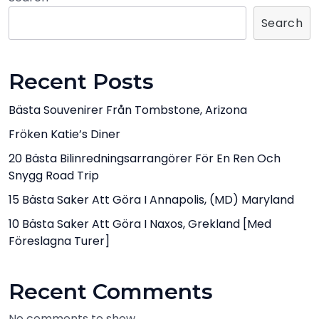
Search
Recent Posts
Bästa Souvenirer Från Tombstone, Arizona
Fröken Katie’s Diner
20 Bästa Bilinredningsarrangörer För En Ren Och
Snygg Road Trip
15 Bästa Saker Att Göra I Annapolis, (MD) Maryland
10 Bästa Saker Att Göra I Naxos, Grekland [med
Föreslagna Turer]
Recent Comments
No comments to show.