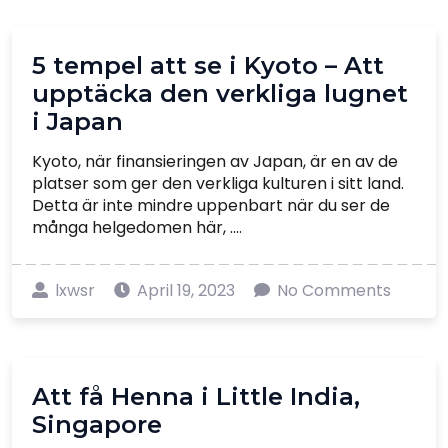
5 tempel att se i Kyoto – Att
upptäcka den verkliga lugnet
i Japan
Kyoto, när finansieringen av Japan, är en av de
platser som ger den verkliga kulturen i sitt land.
Detta är inte mindre uppenbart när du ser de
många helgedomen här, ....
lxwsr
April 19, 2023
No Comments
Att få Henna i Little India,
Singapore