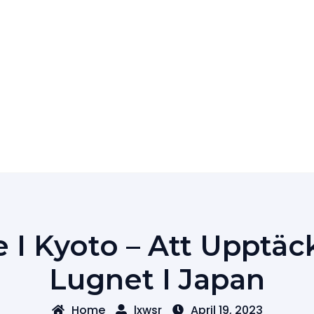
e I Kyoto – Att Upptäc
Lugnet I Japan
Home
lxwsr
April 19, 2023