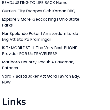
READJUSTING TO LIFE BACK Home
Curries, City Escapes Och Korean BBQ
Explore S’More: Geocaching I Ohio State
Parks
Hur Spelande Poker I Amsterdam Lärde
Mig Att Lita På Främlingar
IS T-MOBILE STILL The Very Best PHONE
Provider FOR Us TRAVELERS?
Marlboro Country: Racuh A Payaman,
Batanes
Våra 7 Bästa Saker Att Göra I Byron Bay,
NSW
Links