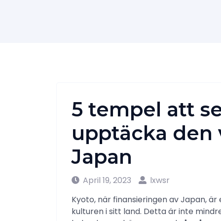
5 tempel att se
upptäcka den v
Japan
April 19, 2023
lxwsr
Kyoto, när finansieringen av Japan, är
kulturen i sitt land. Detta är inte mi