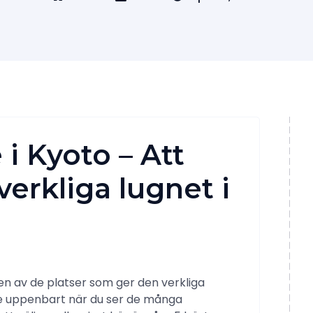
 i Kyoto – Att
erkliga lugnet i
 en av de platser som ger den verkliga
ndre uppenbart när du ser de många