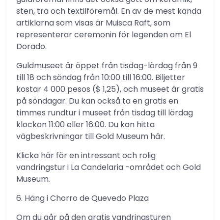
sten, trä och textilföremål. En av de mest kända
artiklarna som visas är Muisca Raft, som
representerar ceremonin för legenden om El
Dorado.
Guldmuseet är öppet från tisdag-lördag från 9
till 18 och söndag från 10:00 till 16:00. Biljetter
kostar 4 000 pesos ($ 1,25), och museet är gratis
på söndagar. Du kan också ta en gratis en
timmes rundtur i museet från tisdag till lördag
klockan 11:00 eller 16:00. Du kan hitta
vägbeskrivningar till Gold Museum här.
Klicka här för en intressant och rolig
vandringstur i La Candelaria -området och Gold
Museum.
6. Häng i Chorro de Quevedo Plaza
Om du går på den gratis vandringsturen