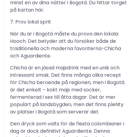
minst en av dina nätter i Bogotá. Du hittar torget
på kartan här.
7. Prov lokal sprit
När du är i Bogotá måste du prova den lokala
Hooch. Det betyder att du försöker både de
traditionella och moderna favoriterna-Chicha
och Aguardiente.
Chicha är en jäsad majsdrink med en unik och
intressant smak. Det finns många olika recept
för Chicha beroende på regionen, men i Bogotá
är det enkelt – kokt majs med socker,
fermenterad i sex till åtta dagar. Det är mer
populärt på landsbygden, men det finns pleNty
av platser i Bogotá som serverar det.
Den dryck som valts för de flesta colombianer i
dag är dock definitivt Aguardiente. Denna