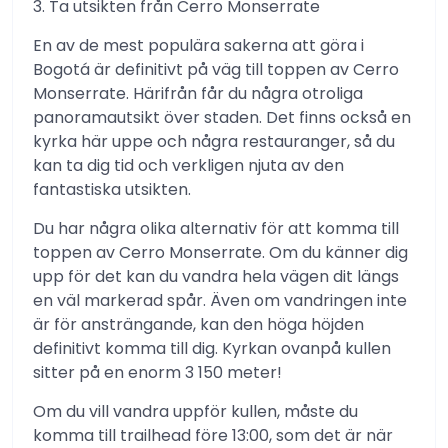
3. Ta utsikten från Cerro Monserrate
En av de mest populära sakerna att göra i
Bogotá är definitivt på väg till toppen av Cerro
Monserrate. Härifrån får du några otroliga
panoramautsikt över staden. Det finns också en
kyrka här uppe och några restauranger, så du
kan ta dig tid och verkligen njuta av den
fantastiska utsikten.
Du har några olika alternativ för att komma till
toppen av Cerro Monserrate. Om du känner dig
upp för det kan du vandra hela vägen dit längs
en väl markerad spår. Även om vandringen inte
är för ansträngande, kan den höga höjden
definitivt komma till dig. Kyrkan ovanpå kullen
sitter på en enorm 3 150 meter!
Om du vill vandra uppför kullen, måste du
komma till trailhead före 13:00, som det är när