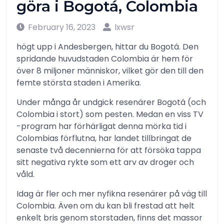
göra i Bogotá, Colombia
February 16, 2023
lxwsr
högt upp i Andesbergen, hittar du Bogotá. Den
spridande huvudstaden Colombia är hem för
över 8 miljoner människor, vilket gör den till den
femte största staden i Amerika.
Under många år undgick resenärer Bogotá (och
Colombia i stort) som pesten. Medan en viss TV
-program har förhärligat denna mörka tid i
Colombias förflutna, har landet tillbringat de
senaste två decennierna för att försöka tappa
sitt negativa rykte som ett arv av droger och
våld.
Idag är fler och mer nyfikna resenärer på väg till
Colombia. Även om du kan bli frestad att helt
enkelt bris genom storstaden, finns det massor