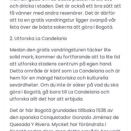
och dricka i staden. Det är också ett bra sätt att
få vänner med andra resenärer. Det är därför
att ta en gratis vandringstur ligger ovanpå vår
lista över de bästa sakerna att göra i Bogotá.
2. Utforska La Candelaria
Medan den gratis vandringsturen täcker lite
solid mark, kommer du fortfarande att ta lite tid
att utforska stadens centrum på egen hand.
Detta område är känt som La Candelaria och är
hem för en mängd historiska och kulturella
sevärdheter. Om du inte är säker på vad du ska
göra i Bogotá, gå bara till La Candelaria och
utforska allt det har att erbjuda.
Det är här Bogotá grundades tillbaka 1538 av
den spanska Conquistador Gonzalo Jiménez de
Quesada Y Rivera. Mycket har förändrats i