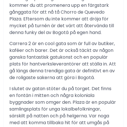
kommer du att promenera upp en färgstark
gånggata för att nå tå Chorro de Quevedo
Plaza. Eftersom du inte kommer att dröja för
mycket på turnén är det värt att återvända till
denna funky del av Bogotá på egen hand.
Carrera 2 är en cool gata som är full av butiker,
kaféer och barer. Det är också täckt av någon
ganska fantastisk gatukonst och en populär
plats för hantverksleverantörer att ställa in. Att
gå längs denna trendiga gata är definitivt en av
de roligaste sakerna att göra i Bogotá.
I slutet av gatan stöter du på torget. Det finns
en fontän i mitten och några koloniala
byggnader som omger den. Plaza är en populär
samlingsplats för unga lokalbefolkningar,
särskilt på natten och på helgerna. Var noga
med att komma tillbaka hit för att umgås på