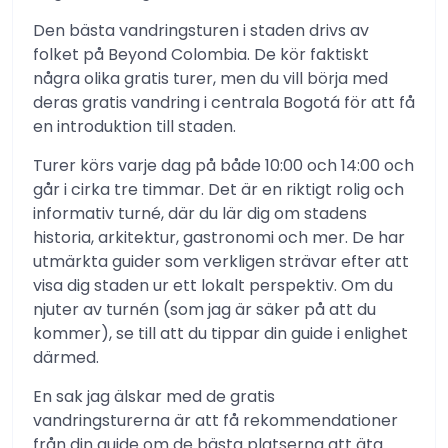
Den bästa vandringsturen i staden drivs av
folket på Beyond Colombia. De kör faktiskt
några olika gratis turer, men du vill börja med
deras gratis vandring i centrala Bogotá för att få
en introduktion till staden.
Turer körs varje dag på både 10:00 och 14:00 och
går i cirka tre timmar. Det är en riktigt rolig och
informativ turné, där du lär dig om stadens
historia, arkitektur, gastronomi och mer. De har
utmärkta guider som verkligen strävar efter att
visa dig staden ur ett lokalt perspektiv. Om du
njuter av turnén (som jag är säker på att du
kommer), se till att du tippar din guide i enlighet
därmed.
En sak jag älskar med de gratis
vandringsturerna är att få rekommendationer
från din guide om de bästa platserna att äta