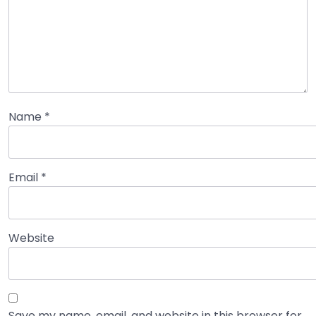
Name
*
Email
*
Website
Save my name, email, and website in this browser for