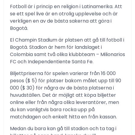
Fotboll är i princip en religion i Latinamerika. Att
se ett spel live är en otrolig upplevelse och är
verkligen en av de bästa sakerna att göra i
Bogotá.
El Champin Stadium är platsen att gå till fotboll i
Bogotá. Stadion är hem för landslaget i
Colombia samt två olika klubbteam – Milionarios
FC och Independentiente Santa Fe.
Biljettpriserna för spelen varierar från 16 000
pesos ($ 5) för platser bakom målet upp till 90
000 ($ 30) för några av de bästa platserna i
huvudställen. Det är möjligt att köpa biljetter
online eller från några olika leverantörer, men
du kan vanligtvis bara rocka upp på
matchdagen och enkelt hitta en från kassan.
Medan du bara kan gå till stadion och ta tag i