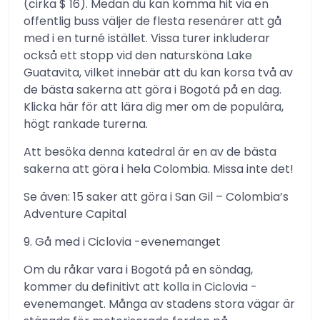
(cirka $ 16). Medan du kan komma hit via en
offentlig buss väljer de flesta resenärer att gå
med i en turné istället. Vissa turer inkluderar
också ett stopp vid den natursköna Lake
Guatavita, vilket innebär att du kan korsa två av
de bästa sakerna att göra i Bogotá på en dag.
Klicka här för att lära dig mer om de populära,
högt rankade turerna.
Att besöka denna katedral är en av de bästa
sakerna att göra i hela Colombia. Missa inte det!
Se även: 15 saker att göra i San Gil – Colombia’s
Adventure Capital
9. Gå med i Ciclovia -evenemanget
Om du råkar vara i Bogotá på en söndag,
kommer du definitivt att kolla in Ciclovia -
evenemanget. Många av stadens stora vägar är