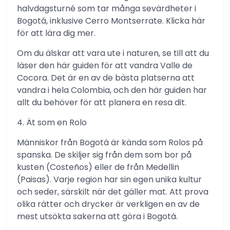
halvdagsturné som tar många sevärdheter i
Bogotá, inklusive Cerro Montserrate. Klicka här
för att lära dig mer.
Om du älskar att vara ute i naturen, se till att du
läser den här guiden för att vandra Valle de
Cocora. Det är en av de bästa platserna att
vandra i hela Colombia, och den här guiden har
allt du behöver för att planera en resa dit.
4. Ät som en Rolo
Människor från Bogotá är kända som Rolos på
spanska. De skiljer sig från dem som bor på
kusten (Costeños) eller de från Medellin
(Paisas). Varje region har sin egen unika kultur
och seder, särskilt när det gäller mat. Att prova
olika rätter och drycker är verkligen en av de
mest utsökta sakerna att göra i Bogotá.