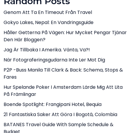
Random Posts
Genom Att Ta En Timeout Från Travel
Gokyo Lakes, Nepal: En Vandringsguide
Håller Getterna På Vägen: Hur Mycket Pengar Tjänar
Den Här Bloggen?
Jag Är Tillbaka I Amerika. Vänta, Va?!
När Fotograferingsgudarna Inte Ler Mot Dig
P2P -buss Manila Till Clark & ​​Back: Schema, Stops &
Fares
Hur Spelande Poker I Amsterdam Lärde Mig Att Lita
På Främlingar
Boende Spotlight: Frangipani Hotel, Bequia
21 Fantastiska Saker Att Göra I Bogotá, Colombia
BATANES Travel Guide With Sample Schedule &
Budget