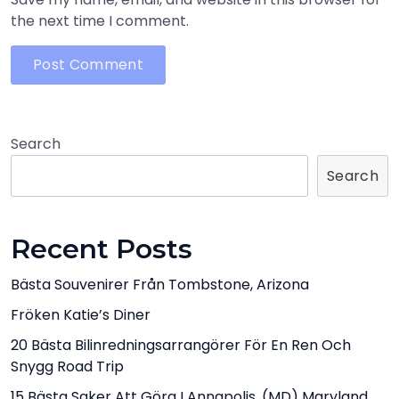
the next time I comment.
Search
Search
Recent Posts
Bästa Souvenirer Från Tombstone, Arizona
Fröken Katie’s Diner
20 Bästa Bilinredningsarrangörer För En Ren Och
Snygg Road Trip
15 Bästa Saker Att Göra I Annapolis, (MD) Maryland