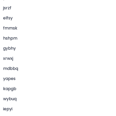
jsrzf
elfsy
fmmsk
hshpm
gybhy
xrwxj
mdbbq
yapes
kapgb
wybuq
iepyi