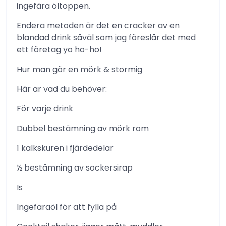
ingefära öltoppen.
Endera metoden är det en cracker av en
blandad drink såväl som jag föreslår det med
ett företag yo ho-ho!
Hur man gör en mörk & stormig
Här är vad du behöver:
För varje drink
Dubbel bestämning av mörk rom
1 kalkskuren i fjärdedelar
½ bestämning av sockersirap
Is
Ingefäraöl för att fylla på