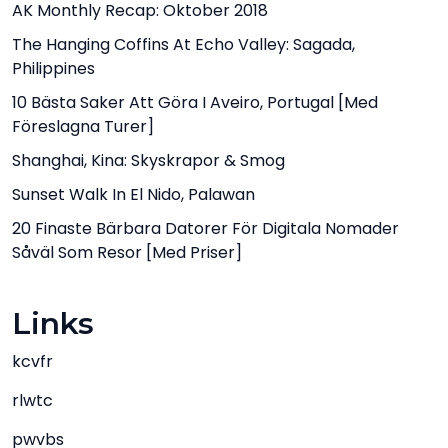
AK Monthly Recap: Oktober 2018
The Hanging Coffins At Echo Valley: Sagada,
Philippines
10 Bästa Saker Att Göra I Aveiro, Portugal [med
Föreslagna Turer]
Shanghai, Kina: Skyskrapor & Smog
Sunset Walk In El Nido, Palawan
20 Finaste Bärbara Datorer För Digitala Nomader
Såväl Som Resor [med Priser]
Links
kcvfr
rlwtc
pwvbs