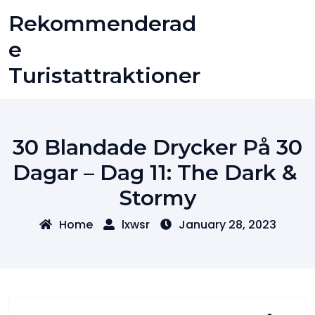
Skip
Rekommenderad
to
content
E
Turistattraktioner
30 Blandade Drycker På 30
Dagar – Dag 11: The Dark & ​​
Stormy
Home
lxwsr
January 28, 2023