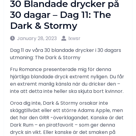
30 Blandade drycker på
30 dagar – Dag 11: The
Dark & ​​Stormy
January 28, 2023
lxwsr
Dag 11 av våra 30 blandade drycker i 30 dagars
utmaning: The Dark & ​​Stormy
Fru Romance presenterade mig för denna
hjärtliga blandade dryck extremt nyligen. Du får
en extremt manlig känsla när du dricker den –
inte att detta inte heller ska skjuta bort kvinnor.
Oroa dig inte, Dark & ​​Stormy orsakar inte
skäggtillväxt eller ett större Adams Apple, men
det har den GRR -överklagandet. Kanske är det
Dark Rum – en piratfavorit – som ger denna
dryck sin vikt. Eller kanske är det smaken på