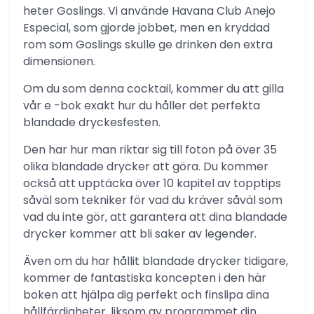
heter Goslings. Vi använde Havana Club Anejo
Especial, som gjorde jobbet, men en kryddad
rom som Goslings skulle ge drinken den extra
dimensionen.
Om du som denna cocktail, kommer du att gilla
vår e -bok exakt hur du håller det perfekta
blandade dryckesfesten.
Den har hur man riktar sig till foton på över 35
olika blandade drycker att göra. Du kommer
också att upptäcka över 10 kapitel av topptips
såväl som tekniker för vad du kräver såväl som
vad du inte gör, att garantera att dina blandade
drycker kommer att bli saker av legender.
Även om du har hållit blandade drycker tidigare,
kommer de fantastiska koncepten i den här
boken att hjälpa dig perfekt och finslipa dina
hållfärdigheter. liksom av programmet din