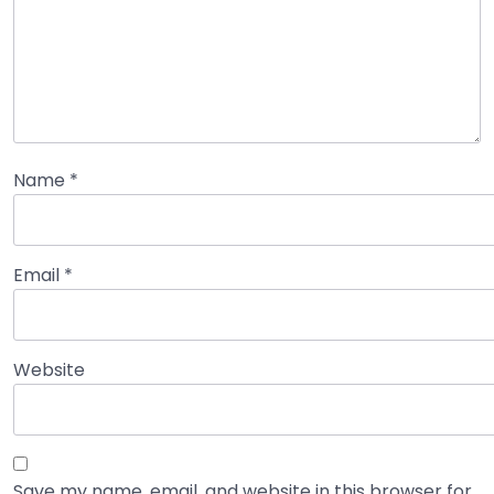
Name
*
Email
*
Website
Save my name, email, and website in this browser for