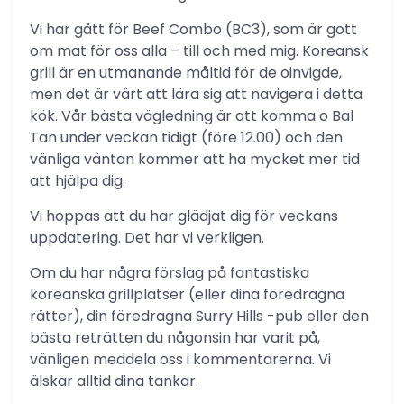
Vi har gått för Beef Combo (BC3), som är gott
om mat för oss alla – till och med mig. Koreansk
grill är en utmanande måltid för de oinvigde,
men det är värt att lära sig att navigera i detta
kök. Vår bästa vägledning är att komma o Bal
Tan under veckan tidigt (före 12.00) och den
vänliga väntan kommer att ha mycket mer tid
att hjälpa dig.
Vi hoppas att du har glädjat dig för veckans
uppdatering. Det har vi verkligen.
Om du har några förslag på fantastiska
koreanska grillplatser (eller dina föredragna
rätter), din föredragna Surry Hills -pub eller den
bästa reträtten du någonsin har varit på,
vänligen meddela oss i kommentarerna. Vi
älskar alltid dina tankar.