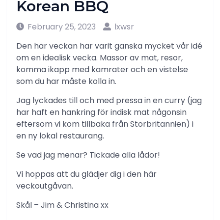
Korean BBQ
February 25, 2023
lxwsr
Den här veckan har varit ganska mycket vår idé
om en idealisk vecka. Massor av mat, resor,
komma ikapp med kamrater och en vistelse
som du har måste kolla in.
Jag lyckades till och med pressa in en curry (jag
har haft en hankring för indisk mat någonsin
eftersom vi kom tillbaka från Storbritannien) i
en ny lokal restaurang.
Se vad jag menar? Tickade alla lådor!
Vi hoppas att du glädjer dig i den här
veckoutgåvan.
Skål – Jim & Christina xx