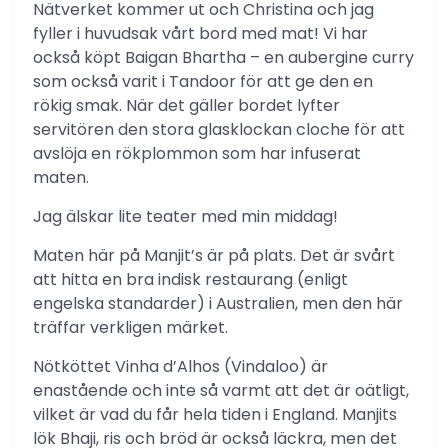
Nätverket kommer ut och Christina och jag
fyller i huvudsak vårt bord med mat! Vi har
också köpt Baigan Bhartha – en aubergine curry
som också varit i Tandoor för att ge den en
rökig smak. När det gäller bordet lyfter
servitören den stora glasklockan cloche för att
avslöja en rökplommon som har infuserat
maten.
Jag älskar lite teater med min middag!
Maten här på Manjit’s är på plats. Det är svårt
att hitta en bra indisk restaurang (enligt
engelska standarder) i Australien, men den här
träffar verkligen märket.
Nötköttet Vinha d’Alhos (Vindaloo) är
enastående och inte så varmt att det är oätligt,
vilket är vad du får hela tiden i England. Manjits
lök Bhaji, ris och bröd är också läckra, men det