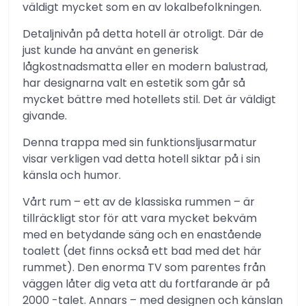
väldigt mycket som en av lokalbefolkningen.
Detaljnivån på detta hotell är otroligt. Där de
just kunde ha använt en generisk
lågkostnadsmatta eller en modern balustrad,
har designarna valt en estetik som går så
mycket bättre med hotellets stil. Det är väldigt
givande.
Denna trappa med sin funktionsljusarmatur
visar verkligen vad detta hotell siktar på i sin
känsla och humor.
Vårt rum – ett av de klassiska rummen – är
tillräckligt stor för att vara mycket bekväm
med en betydande säng och en enastående
toalett (det finns också ett bad med det här
rummet). Den enorma TV som parentes från
väggen låter dig veta att du fortfarande är på
2000 -talet. Annars – med designen och känslan