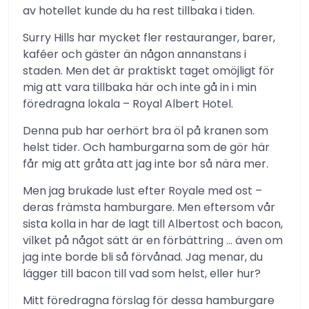
av hotellet kunde du ha rest tillbaka i tiden.
Surry Hills har mycket fler restauranger, barer,
kaféer och gäster än någon annanstans i
staden. Men det är praktiskt taget omöjligt för
mig att vara tillbaka här och inte gå in i min
föredragna lokala – Royal Albert Hotel.
Denna pub har oerhört bra öl på kranen som
helst tider. Och hamburgarna som de gör här
får mig att gråta att jag inte bor så nära mer.
Men jag brukade lust efter Royale med ost –
deras främsta hamburgare. Men eftersom vår
sista kolla in har de lagt till Albertost och bacon,
vilket på något sätt är en förbättring … även om
jag inte borde bli så förvånad. Jag menar, du
lägger till bacon till vad som helst, eller hur?
Mitt föredragna förslag för dessa hamburgare