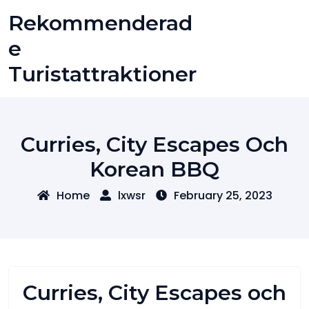
Skip
Rekommenderad
to
content
E
Turistattraktioner
Curries, City Escapes Och
Korean BBQ
Home
lxwsr
February 25, 2023
Curries, City Escapes och