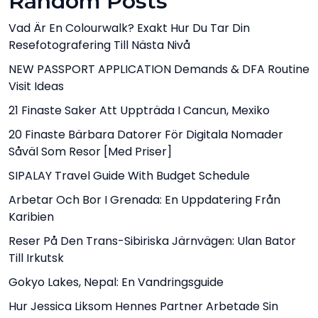
Random Posts
Vad Är En Colourwalk? Exakt Hur Du Tar Din
Resefotografering Till Nästa Nivå
NEW PASSPORT APPLICATION Demands & DFA Routine
Visit Ideas
21 Finaste Saker Att Uppträda I Cancun, Mexiko
20 Finaste Bärbara Datorer För Digitala Nomader
Såväl Som Resor [med Priser]
SIPALAY Travel Guide With Budget Schedule
Arbetar Och Bor I Grenada: En Uppdatering Från
Karibien
Reser På Den Trans-Sibiriska Järnvägen: Ulan Bator
Till Irkutsk
Gokyo Lakes, Nepal: En Vandringsguide
Hur Jessica Liksom Hennes Partner Arbetade Sin