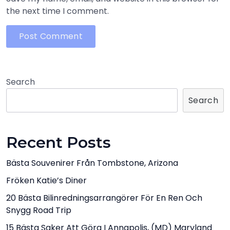
the next time I comment.
Search
Search
Recent Posts
Bästa Souvenirer Från Tombstone, Arizona
Fröken Katie’s Diner
20 Bästa Bilinredningsarrangörer För En Ren Och
Snygg Road Trip
15 Bästa Saker Att Göra I Annapolis, (MD) Maryland