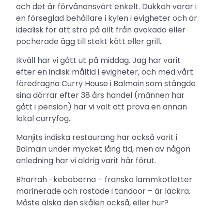
och det är förvånansvärt enkelt. Dukkah varar i
en förseglad behållare i kylen i evigheter och är
idealisk för att strö på allt från avokado eller
pocherade ägg till stekt kött eller grill.
Ikväll har vi gått ut på middag. Jag har varit
efter en indisk måltid i evigheter, och med vårt
föredragna Curry House i Balmain som stängde
sina dörrar efter 38 års handel (männen har
gått i pension) har vi valt att prova en annan
lokal curryfog.
Manjits indiska restaurang har också varit i
Balmain under mycket lång tid, men av någon
anledning har vi aldrig varit här förut.
Bharrah -kebaberna – franska lammkotletter
marinerade och rostade i tandoor – är läckra.
Måste älska den skålen också, eller hur?