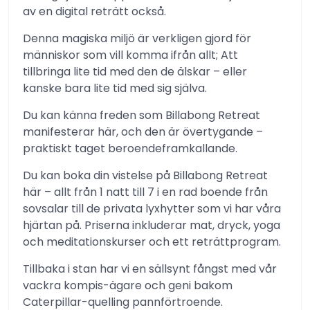
av en digital reträtt också.
Denna magiska miljö är verkligen gjord för
människor som vill komma ifrån allt; Att
tillbringa lite tid med den de älskar – eller
kanske bara lite tid med sig själva.
Du kan känna freden som Billabong Retreat
manifesterar här, och den är övertygande –
praktiskt taget beroendeframkallande.
Du kan boka din vistelse på Billabong Retreat
här – allt från 1 natt till 7 i en rad boende från
sovsalar till de privata lyxhytter som vi har våra
hjärtan på. Priserna inkluderar mat, dryck, yoga
och meditationskurser och ett reträttprogram.
Tillbaka i stan har vi en sällsynt fångst med vår
vackra kompis-ägare och geni bakom
Caterpillar-quelling pannförtroende.