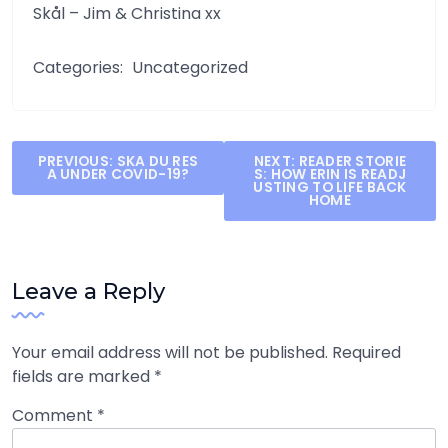
Skål – Jim & Christina xx
Categories:
Uncategorized
Post
PREVIOUS:
SKA DU RES
NEXT:
READER STORIE
A UNDER COVID-19?
S: HOW ERIN IS READJ
navigation
USTING TO LIFE BACK
HOME
Leave a Reply
Your email address will not be published.
Required
fields are marked
*
Comment
*