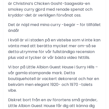
är Christina’s Chicken Gosht-Saagwala-en
smokey curry gjord med renade spenat och
kryddor-det är verkligen förvånat oss.
Det är nöjd med mina curry -begär – för tillfället
ändå!
I kväll är vi i staden på en vistelse som vi inte kan
vänta med att berätta mycket mer om-så se
detta utrymme för vår fullständiga recension
plus vad vi tycker är vår bästa video hittills.
Vi bor på Little Albion Guest House i Surry Hills –
vår gamla stampande mark. Detta
boutiquehotell är vackert dekorerat och har en
bekväm men elegant 1920- och 1970 -talets
vibe.
Diskret bort från en av förortens små gränder,
Little Albion Guest House får dig att känna dig