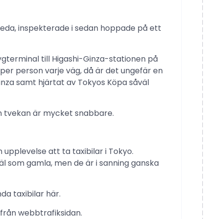
aneda, inspekterade i sedan hoppade på ett
gterminal till Higashi-Ginza-stationen på
 per person varje väg, då är det ungefär en
inza samt hjärtat av Tokyos Köpa såväl
tan tvekan är mycket snabbare.
upplevelse att ta taxibilar i Tokyo.
äl som gamla, men de är i sanning ganska
a taxibilar här.
 från webbtrafiksidan.