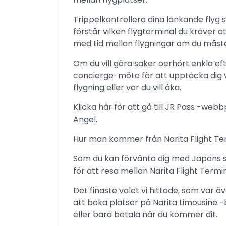
Trippelkontrollera dina länkande flyg så
förstår vilken flygterminal du kräver att
med tid mellan flygningar om du måste
Om du vill göra saker oerhört enkla ef
concierge-möte för att upptäcka dig vi
flygning eller var du vill åka.
Klicka här för att gå till JR Pass -w
Angel.
Hur man kommer från Narita Flight Term
Som du kan förvänta dig med Japans 
för att resa mellan Narita Flight Term
Det finaste valet vi hittade, som var 
att boka platser på Narita Limousine -
eller bara betala när du kommer dit.