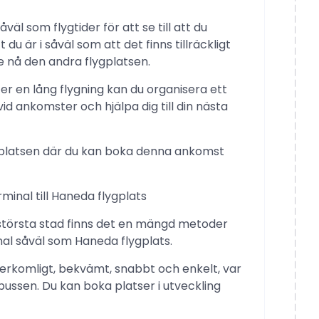
väl som flygtider för att se till att du
 du är i såväl som att det finns tillräckligt
 nå den andra flygplatsen.
ter en lång flygning kan du organisera ett
d ankomster och hjälpa dig till din nästa
ebbplatsen där du kan boka denna ankomst
inal till Haneda flygplats
största stad finns det en mängd metoder
inal såväl som Haneda flygplats.
överkomligt, bekvämt, snabbt och enkelt, var
bussen. Du kan boka platser i utveckling