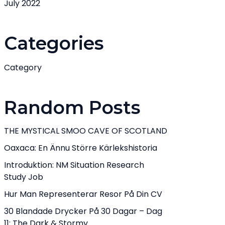
July 2022
Categories
Category
Random Posts
THE MYSTICAL SMOO CAVE OF SCOTLAND
Oaxaca: En Ännu Större Kärlekshistoria
Introduktion: NM Situation Research
Study Job
Hur Man Representerar Resor På Din CV
30 Blandade Drycker På 30 Dagar – Dag
11: The Dark & ​​Stormy