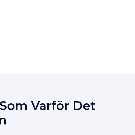
 Som Varför Det
n