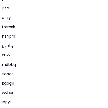
jsrzf
elfsy
fmmsk
hshpm
gybhy
xrwxj
mdbbq
yapes
kapgb
wybuq
iepyi