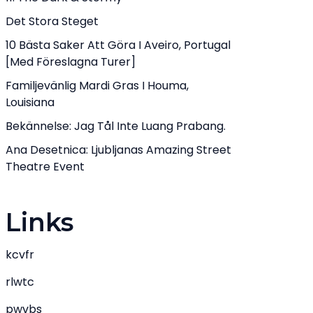
Det Stora Steget
10 Bästa Saker Att Göra I Aveiro, Portugal
[med Föreslagna Turer]
Familjevänlig Mardi Gras I Houma,
Louisiana
Bekännelse: Jag Tål Inte Luang Prabang.
Ana Desetnica: Ljubljanas Amazing Street
Theatre Event
Links
kcvfr
rlwtc
pwvbs