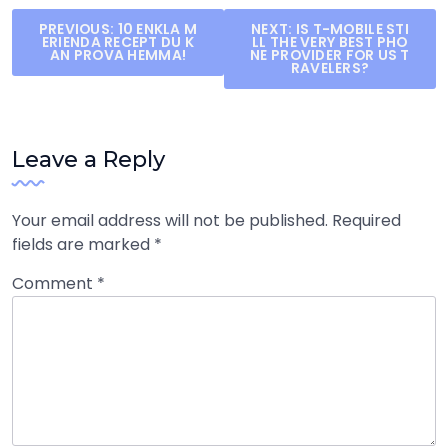
Post
PREVIOUS:
10 ENKLA M
NEXT:
IS T-MOBILE STI
ERIENDA RECEPT DU K
LL THE VERY BEST PHO
navigation
AN PROVA HEMMA!
NE PROVIDER FOR US T
RAVELERS?
Leave a Reply
Your email address will not be published.
Required
fields are marked
*
Comment
*