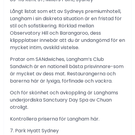
Långt listat som ett av Sydneys premiumhotell,
Langham i sin diskreta situation är en fristad för
stil och sofistikering. Rörklad mellan
Observatory Hill och Barangaroo, dess
klippplatser innebär att du är undangömd för en
mycket intim, avskild vistelse.
Pratar om SANdwiches, Langham’s Club
Sandwich är en nationell bästa prisvinnare-som
är mycket av dess mat. Restaurangerna och
barerna här är lyxiga, förfinade och vackra.
Och för skönhet och avkoppling är Langhams
underjordiska Sanctuary Day Spa av Chuan
otroligt.
Kontrollera priserna för Langham här.
7. Park Hyatt Sydney