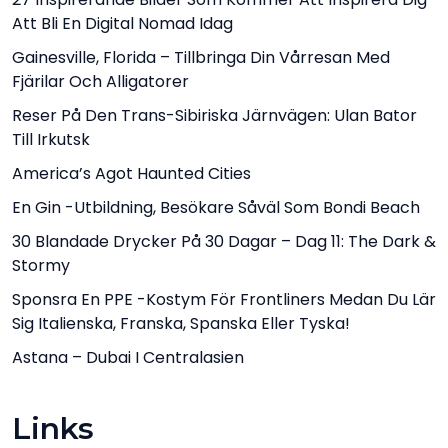
Att Bli En Digital Nomad Idag
Gainesville, Florida – Tillbringa Din Vårresan Med
Fjärilar Och Alligatorer
Reser På Den Trans-Sibiriska Järnvägen: Ulan Bator
Till Irkutsk
America’s Agot Haunted Cities
En Gin -utbildning, Besökare Såväl Som Bondi Beach
30 Blandade Drycker På 30 Dagar – Dag 11: The Dark &
​​Stormy
Sponsra En PPE -kostym För Frontliners Medan Du Lär
Sig Italienska, Franska, Spanska Eller Tyska!
Astana – Dubai I Centralasien
Links