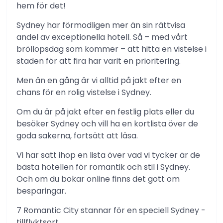
hem för det!
Sydney har förmodligen mer än sin rättvisa
andel av exceptionella hotell. Så – med vårt
bröllopsdag som kommer – att hitta en vistelse i
staden för att fira har varit en prioritering.
Men än en gång är vi alltid på jakt efter en
chans för en rolig vistelse i Sydney.
Om du är på jakt efter en festlig plats eller du
besöker Sydney och vill ha en kortlista över de
goda sakerna, fortsätt att läsa.
Vi har satt ihop en lista över vad vi tycker är de
bästa hotellen för romantik och stil i Sydney.
Och om du bokar online finns det gott om
besparingar.
7 Romantic City stannar för en speciell Sydney -
tillflyktsort