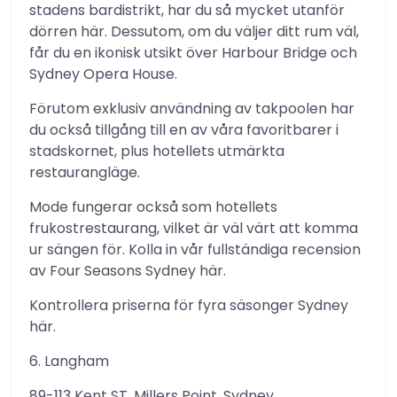
stadens bardistrikt, har du så mycket utanför
dörren här. Dessutom, om du väljer ditt rum väl,
får du en ikonisk utsikt över Harbour Bridge och
Sydney Opera House.
Förutom exklusiv användning av takpoolen har
du också tillgång till en av våra favoritbarer i
stadskornet, plus hotellets utmärkta
restaurangläge.
Mode fungerar också som hotellets
frukostrestaurang, vilket är väl värt att komma
ur sängen för. Kolla in vår fullständiga recension
av Four Seasons Sydney här.
Kontrollera priserna för fyra säsonger Sydney
här.
6. Langham
89-113 Kent ST, Millers Point, Sydney