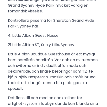
Grand Sydney Hyde Park mycket värdig en
romantisk vistelse.
Kontrollera priserna för Sheraton Grand Hyde
Park Sydney här.
4. Little Albion Guest House
21 Little Albion ST, Surry Hills, Sydney
Little Albion Boutique Guesthouse är ett mysigt
hem hemifrån hemifrån. Var och en av rummen
och sviterna är individuellt utformade och
dekorerade, och finare beröringar som T2-te,
hjälp-själv Nespresso-maskin och smält bruna
toalettartiklar gör denna lilla plats ganska
speciell.
Det finns till och med en cocktailbar för
ärlighet-system i lobbyn där du kan blanda dina