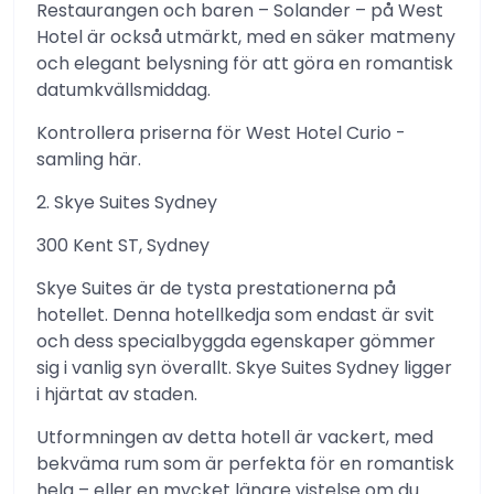
Restaurangen och baren – Solander – på West
Hotel är också utmärkt, med en säker matmeny
och elegant belysning för att göra en romantisk
datumkvällsmiddag.
Kontrollera priserna för West Hotel Curio -
samling här.
2. Skye Suites Sydney
300 Kent ST, Sydney
Skye Suites är de tysta prestationerna på
hotellet. Denna hotellkedja som endast är svit
och dess specialbyggda egenskaper gömmer
sig i vanlig syn överallt. Skye Suites Sydney ligger
i hjärtat av staden.
Utformningen av detta hotell är vackert, med
bekväma rum som är perfekta för en romantisk
helg – eller en mycket längre vistelse om du