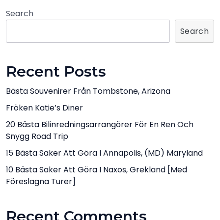
Search
Search
Recent Posts
Bästa Souvenirer Från Tombstone, Arizona
Fröken Katie’s Diner
20 Bästa Bilinredningsarrangörer För En Ren Och
Snygg Road Trip
15 Bästa Saker Att Göra I Annapolis, (MD) Maryland
10 Bästa Saker Att Göra I Naxos, Grekland [med
Föreslagna Turer]
Recent Comments