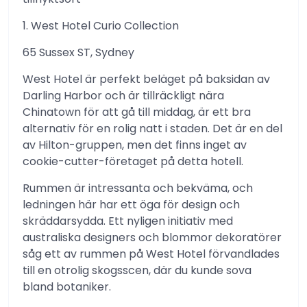
1. West Hotel Curio Collection
65 Sussex ST, Sydney
West Hotel är perfekt beläget på baksidan av
Darling Harbor och är tillräckligt nära
Chinatown för att gå till middag, är ett bra
alternativ för en rolig natt i staden. Det är en del
av Hilton-gruppen, men det finns inget av
cookie-cutter-företaget på detta hotell.
Rummen är intressanta och bekväma, och
ledningen här har ett öga för design och
skräddarsydda. Ett nyligen initiativ med
australiska designers och blommor dekoratörer
såg ett av rummen på West Hotel förvandlades
till en otrolig skogsscen, där du kunde sova
bland botaniker.