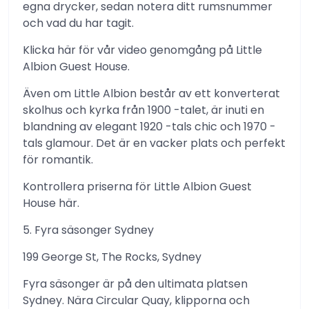
egna drycker, sedan notera ditt rumsnummer
och vad du har tagit.
Klicka här för vår video genomgång på Little
Albion Guest House.
Även om Little Albion består av ett konverterat
skolhus och kyrka från 1900 -talet, är inuti en
blandning av elegant 1920 -tals chic och 1970 -
tals glamour. Det är en vacker plats och perfekt
för romantik.
Kontrollera priserna för Little Albion Guest
House här.
5. Fyra säsonger Sydney
199 George St, The Rocks, Sydney
Fyra säsonger är på den ultimata platsen
Sydney. Nära Circular Quay, klipporna och