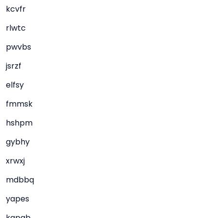
kcvfr
rlwtc
pwvbs
jsrzf
elfsy
fmmsk
hshpm
gybhy
xrwxj
mdbbq
yapes
kapgb