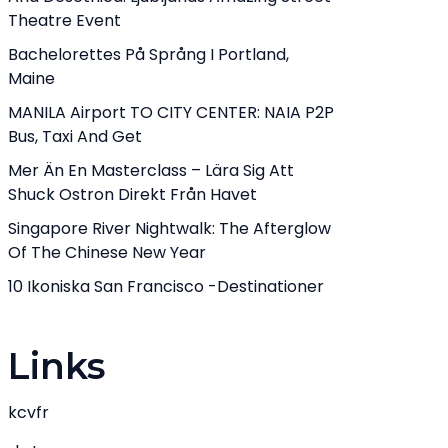
Theatre Event
Bachelorettes På Språng I Portland,
Maine
MANILA Airport TO CITY CENTER: NAIA P2P
Bus, Taxi And Get
Mer Än En Masterclass – Lära Sig Att
Shuck Ostron Direkt Från Havet
Singapore River Nightwalk: The Afterglow
Of The Chinese New Year
10 Ikoniska San Francisco -destinationer
Links
kcvfr