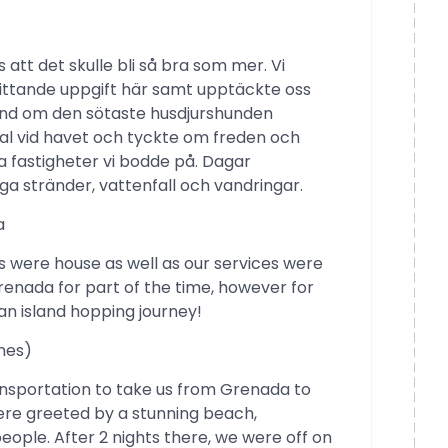
att det skulle bli så bra som mer. Vi
sittande uppgift här samt upptäckte oss
 hand om den sötaste husdjurshunden
deal vid havet och tyckte om freden och
a fastigheter vi bodde på. Dagar
a stränder, vattenfall och vandringar.
a
were house as well as our services were
Grenada for part of the time, however for
an island hopping journey!
ines)
nsportation to take us from Grenada to
were greeted by a stunning beach,
people. After 2 nights there, we were off on