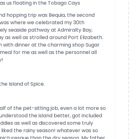
s us floating in the Tobago Cays
land hopping trip was Bequia, the second
is was where we celebrated my 30th
vely seaside pathway at Admiralty Bay,
 as well as strolled around Port Elizabeth.
h with dinner at the charming shop Sugar
meal for me as well as the personnel all
y!
the Island of Spice.
lf of the pet-sitting job, even a lot more so
e understood the island better, got included
uddies as well as discovered some truly
 liked the rainy season! whatever was so
 picturesque than the dry season. My father