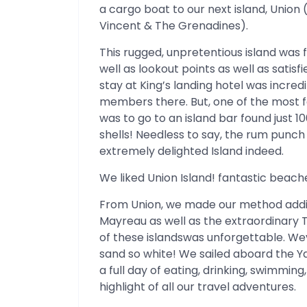
a cargo boat to our next island, Union (
Vincent & The Grenadines).
This rugged, unpretentious island was
well as lookout points as well as satis
stay at King’s landing hotel was incred
members there. But, one of the most fa
was to go to an island bar found just 
shells! Needless to say, the rum punch
extremely delighted Island indeed.
We liked Union Island! fantastic beach
From Union, we made our method additio
Mayreau as well as the extraordinary T
of these islandswas unforgettable. We
sand so white! We sailed aboard the Y
a full day of eating, drinking, swimming,
highlight of all our travel adventures.