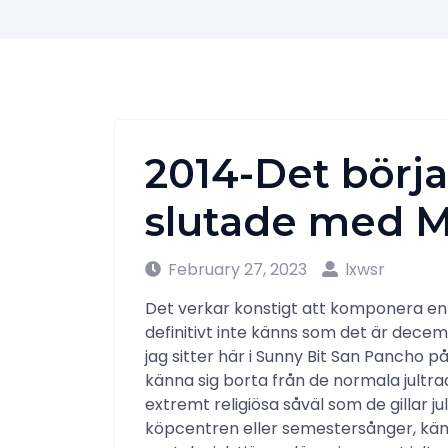
2014-Det börj
slutade med 
February 27, 2023
lxwsr
Det verkar konstigt att komponera en
definitivt inte känns som det är decem
jag sitter här i Sunny Bit San Pancho på
känna sig borta från de normala jultrad
extremt religiösa såväl som de gillar j
köpcentren eller semestersånger, kän