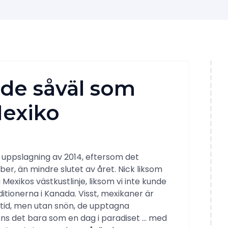
ade såväl som
Mexiko
 uppslagning av 2014, eftersom det
ber, än mindre slutet av året. Nick liksom
 Mexikos västkustlinje, liksom vi inte kunde
itionerna i Kanada. Visst, mexikaner är
ultid, men utan snön, de upptagna
ns det bara som en dag i paradiset … med