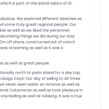
which is part of the island nation of St.
 fabulous. We explored different beaches as
fied some truly great regional people. Our
ible as well as we liked the personnel
scinating things we did during our stay
100m off shore, constructed out of conch
 was streaming as well as it was a
es as well as great people
nally north to palm Island for a day trip,
obago Cays! Our day of sailing to all three
ve never seen water so remove as well as
annis Catamaran as well as took pleasure in
 snorkelling as well as relaxing. It was a true