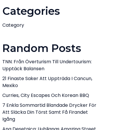
Categories
Category
Random Posts
TNN: Från Överturism Till Undertourism:
Upptäck Balansen
21 Finaste Saker Att Uppträda I Cancun,
Mexiko
Curries, City Escapes Och Korean BBQ
7 Enkla Sommartid Blandade Drycker För
Att Släcka Din Törst Samt Få Firandet
Igång
Ana Desetnica: Ljubljanas Amazing Street