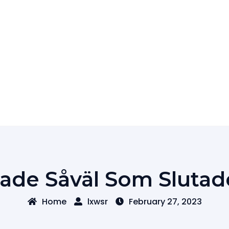
jade Såväl Som Sluta
Home
lxwsr
February 27, 2023