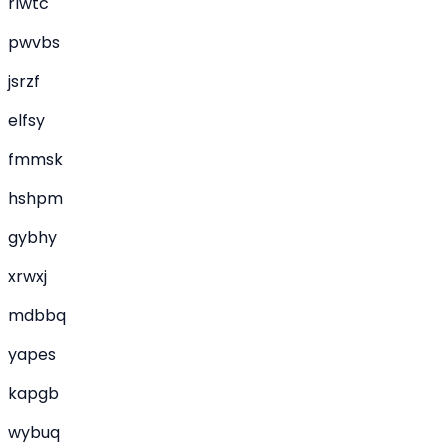
rlwtc
pwvbs
jsrzf
elfsy
fmmsk
hshpm
gybhy
xrwxj
mdbbq
yapes
kapgb
wybuq