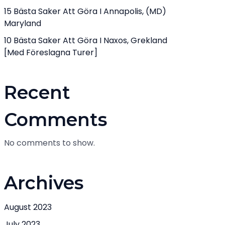
15 Bästa Saker Att Göra I Annapolis, (MD)
Maryland
10 Bästa Saker Att Göra I Naxos, Grekland
[med Föreslagna Turer]
Recent
Comments
No comments to show.
Archives
August 2023
July 2023