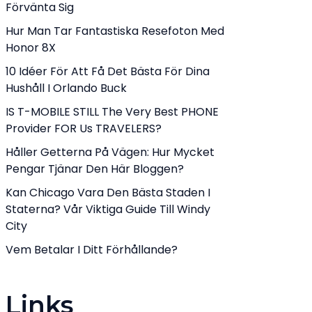
Förvänta Sig
Hur Man Tar Fantastiska Resefoton Med
Honor 8X
10 Idéer För Att Få Det Bästa För Dina
Hushåll I Orlando Buck
IS T-MOBILE STILL The Very Best PHONE
Provider FOR Us TRAVELERS?
Håller Getterna På Vägen: Hur Mycket
Pengar Tjänar Den Här Bloggen?
Kan Chicago Vara Den Bästa Staden I
Staterna? Vår Viktiga Guide Till Windy
City
Vem Betalar I Ditt Förhållande?
Links