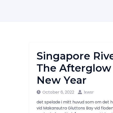
Singapore Riv
The Afterglow
New Year
October 6, 2022
lxwsr
det spelade i mitt huvud som om det h
vid Makansutra Gluttons Bay vid flode