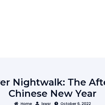
er Nightwalk: The Af
Chinese New Year
Home
lxwsr
October 6, 2022