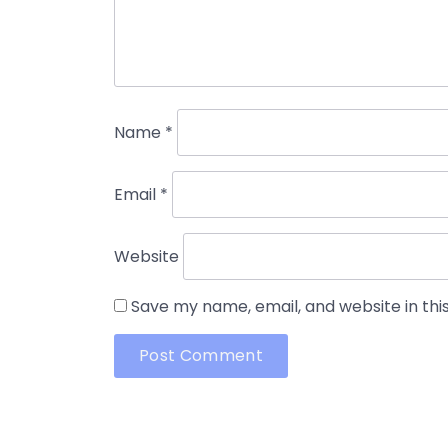
Name
*
Email
*
Website
Save my name, email, and website in thi