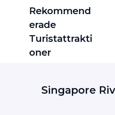
Skip
Rekommend
to
content
Erade
Turistattrakti
Oner
Singapore Riv