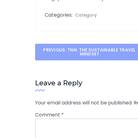
Categories:
Category
Post
PREVIOUS:
TNN: THE SUSTAINABLE TRAVEL
MINDSET
navigation
Leave a Reply
Your email address will not be published.
R
Comment
*