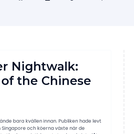
er Nightwalk:
 of the Chinese
ände bara kvällen innan. Publiken hade levt
n Singapore och köerna växte när de