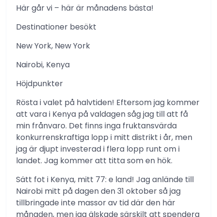
Här går vi – här är månadens bästa!
Destinationer besökt
New York, New York
Nairobi, Kenya
Höjdpunkter
Rösta i valet på halvtiden! Eftersom jag kommer
att vara i Kenya på valdagen såg jag till att få
min frånvaro. Det finns inga fruktansvärda
konkurrenskraftiga lopp i mitt distrikt i år, men
jag är djupt investerad i flera lopp runt om i
landet. Jag kommer att titta som en hök.
Sätt fot i Kenya, mitt 77: e land! Jag anlände till
Nairobi mitt på dagen den 31 oktober så jag
tillbringade inte massor av tid där den här
månaden, men jag älskade särskilt att spendera