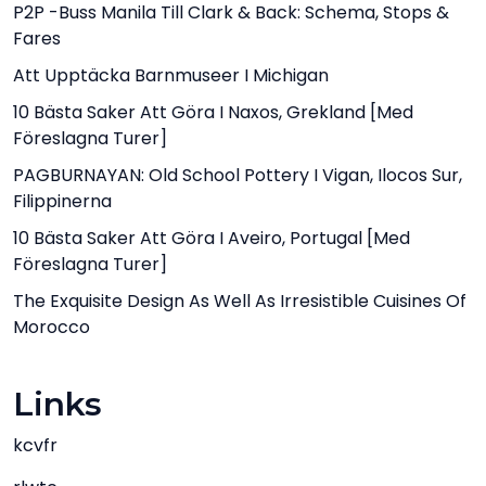
P2P -buss Manila Till Clark & ​​Back: Schema, Stops &
Fares
Att Upptäcka Barnmuseer I Michigan
10 Bästa Saker Att Göra I Naxos, Grekland [med
Föreslagna Turer]
PAGBURNAYAN: Old School Pottery I Vigan, Ilocos Sur,
Filippinerna
10 Bästa Saker Att Göra I Aveiro, Portugal [med
Föreslagna Turer]
The Exquisite Design As Well As Irresistible Cuisines Of
Morocco
Links
kcvfr