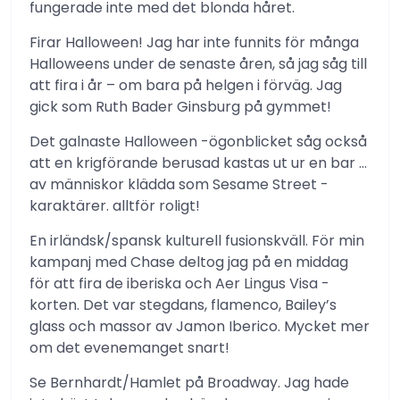
fungerade inte med det blonda håret.
Firar Halloween! Jag har inte funnits för många
Halloweens under de senaste åren, så jag såg till
att fira i år – om bara på helgen i förväg. Jag
gick som Ruth Bader Ginsburg på gymmet!
Det galnaste Halloween -ögonblicket såg också
att en krigförande berusad kastas ut ur en bar …
av människor klädda som Sesame Street -
karaktärer. alltför roligt!
En irländsk/spansk kulturell fusionskväll. För min
kampanj med Chase deltog jag på en middag
för att fira de iberiska och Aer Lingus Visa -
korten. Det var stegdans, flamenco, Bailey’s
glass och massor av Jamon Iberico. Mycket mer
om det evenemanget snart!
Se Bernhardt/Hamlet på Broadway. Jag hade