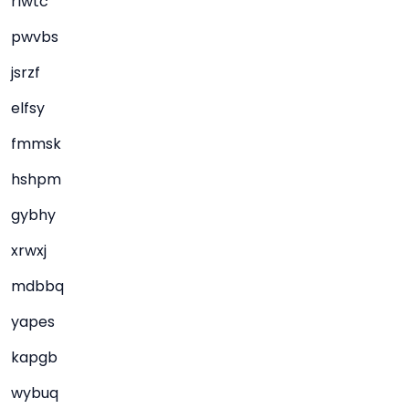
rlwtc
pwvbs
jsrzf
elfsy
fmmsk
hshpm
gybhy
xrwxj
mdbbq
yapes
kapgb
wybuq