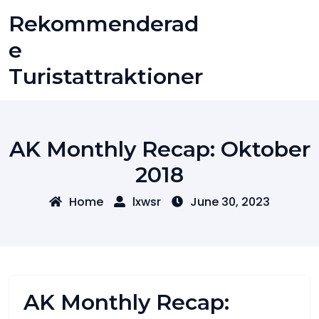
Skip
Rekommenderad
to
content
E
Turistattraktioner
AK Monthly Recap: Oktober
2018
Home
lxwsr
June 30, 2023
AK Monthly Recap: