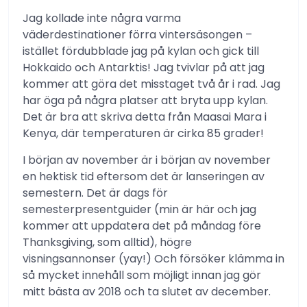
Jag kollade inte några varma
väderdestinationer förra vintersäsongen –
istället fördubblade jag på kylan och gick till
Hokkaido och Antarktis! Jag tvivlar på att jag
kommer att göra det misstaget två år i rad. Jag
har öga på några platser att bryta upp kylan.
Det är bra att skriva detta från Maasai Mara i
Kenya, där temperaturen är cirka 85 grader!
I början av november är i början av november
en hektisk tid eftersom det är lanseringen av
semestern. Det är dags för
semesterpresentguider (min är här och jag
kommer att uppdatera det på måndag före
Thanksgiving, som alltid), högre
visningsannonser (yay!) Och försöker klämma in
så mycket innehåll som möjligt innan jag gör
mitt bästa av 2018 och ta slutet av december.