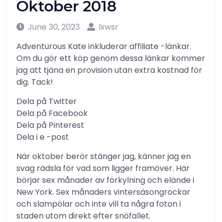
Oktober 2018
June 30, 2023
lxwsr
Adventurous Kate inkluderar affiliate -länkar.
Om du gör ett köp genom dessa länkar kommer
jag att tjäna en provision utan extra kostnad för
dig. Tack!
Dela på Twitter
Dela på Facebook
Dela på Pinterest
Dela i e -post
När oktober berör stänger jag, känner jag en
svag rädsla för vad som ligger framöver. Här
börjar sex månader av förkylning och elände i
New York. Sex månaders vintersäsongrockar
och slampölar och inte vill ta några foton i
staden utom direkt efter snöfallet.