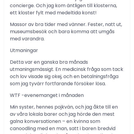
concierge. Och jag kom äntligen till klosterna,
ett kloster fylt med medeltida konst!
Massor av bra tider med vänner. Fester, natt ut,
museumsbesök och bara komma att umgås
med varandra.
Utmaningar
Detta var en ganska bra månads
utmaningsmässigt. En medicinsk fråga som tack
och lov visade sig okej, och en betalningsfråga
som jag tyvärr fortfarande försöker lösa.
WTF -evenemanget i månaden
Min syster, hennes pojkvän, och jag åkte till en
av våra lokala barer och jag hörde den mest
galna konversationen – en kvinna som
canoodling med en man, satt i baren bredvid