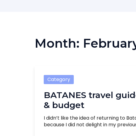
Month:
Februar
Category
BATANES travel guid
& budget
I didn’t like the idea of returning to Bat
because I did not delight in my previous