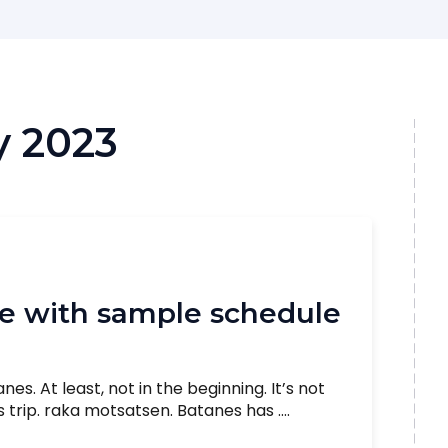
y 2023
e with sample schedule
anes. At least, not in the beginning. It’s not
 trip. raka motsatsen. Batanes has ....