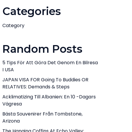
Categories
Category
Random Posts
5 Tips För Att Göra Det Genom En Bilresa
I USA
JAPAN VISA FOR Going To Buddies OR
RELATIVES: Demands & Steps
Acklimatizing Till Albanien: En 10 -dagars
Vägresa
Bästa Souvenirer Från Tombstone,
Arizona
The Hanging Coffins At Echo Valley: