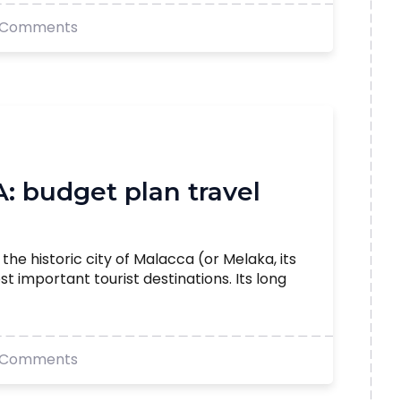
 Comments
 budget plan travel
the historic city of Malacca (or Melaka, its
t important tourist destinations. Its long
 Comments