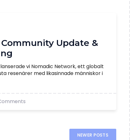
 Community Update &
ang
et lanserade vi Nomadic Network, ett globalt
luta resenärer med likasinnade människor i
Comments
NEWER POSTS