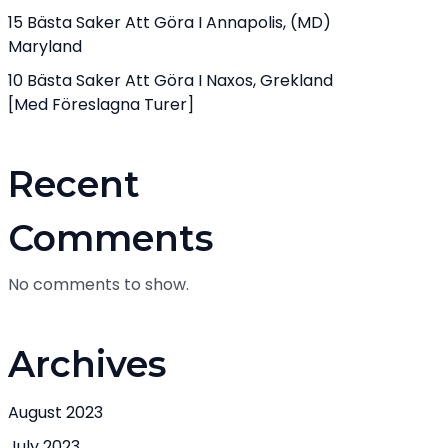
15 Bästa Saker Att Göra I Annapolis, (MD)
Maryland
10 Bästa Saker Att Göra I Naxos, Grekland
[med Föreslagna Turer]
Recent
Comments
No comments to show.
Archives
August 2023
July 2023