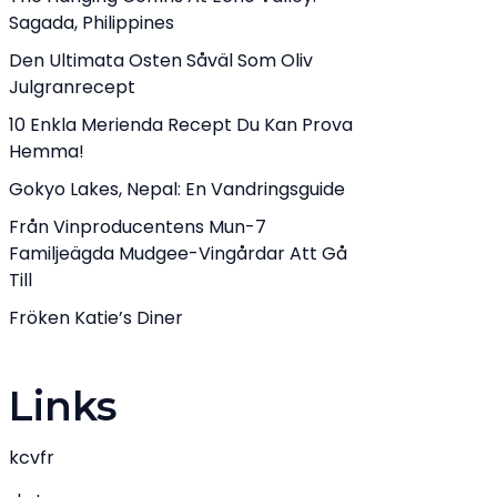
Sagada, Philippines
Den Ultimata Osten Såväl Som Oliv
Julgranrecept
10 Enkla Merienda Recept Du Kan Prova
Hemma!
Gokyo Lakes, Nepal: En Vandringsguide
Från Vinproducentens Mun-7
Familjeägda Mudgee-Vingårdar Att Gå
Till
Fröken Katie’s Diner
Links
kcvfr