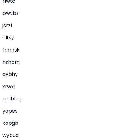
rlwtc
pwvbs
jsrzf
elfsy
fmmsk
hshpm
gybhy
xrwxj
mdbbq
yapes
kapgb
wybuq