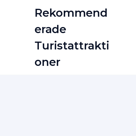
Skip
Rekommend
to
content
Erade
Turistattrakti
Oner