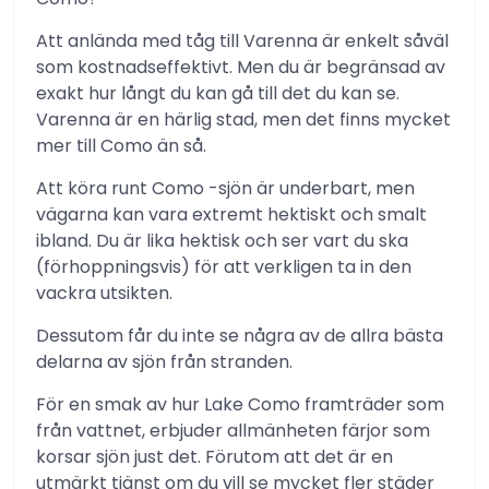
Att anlända med tåg till Varenna är enkelt såväl
som kostnadseffektivt. Men du är begränsad av
exakt hur långt du kan gå till det du kan se.
Varenna är en härlig stad, men det finns mycket
mer till Como än så.
Att köra runt Como -sjön är underbart, men
vägarna kan vara extremt hektiskt och smalt
ibland. Du är lika hektisk och ser vart du ska
(förhoppningsvis) för att verkligen ta in den
vackra utsikten.
Dessutom får du inte se några av de allra bästa
delarna av sjön från stranden.
För en smak av hur Lake Como framträder som
från vattnet, erbjuder allmänheten färjor som
korsar sjön just det. Förutom att det är en
utmärkt tjänst om du vill se mycket fler städer