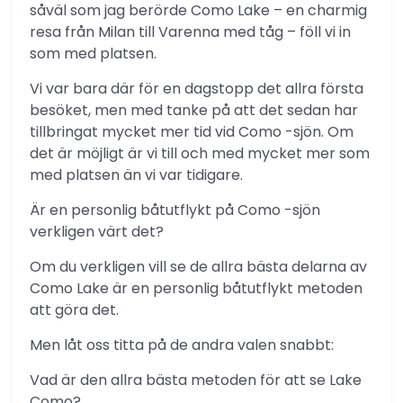
såväl som jag berörde Como Lake – en charmig
resa från Milan till Varenna med tåg – föll vi in ​​
som med platsen.
Vi var bara där för en dagstopp det allra första
besöket, men med tanke på att det sedan har
tillbringat mycket mer tid vid Como -sjön. Om
det är möjligt är vi till och med mycket mer som
med platsen än vi var tidigare.
Är en personlig båtutflykt på Como -sjön
verkligen värt det?
Om du verkligen vill se de allra bästa delarna av
Como Lake är en personlig båtutflykt metoden
att göra det.
Men låt oss titta på de andra valen snabbt:
Vad är den allra bästa metoden för att se Lake
Como?