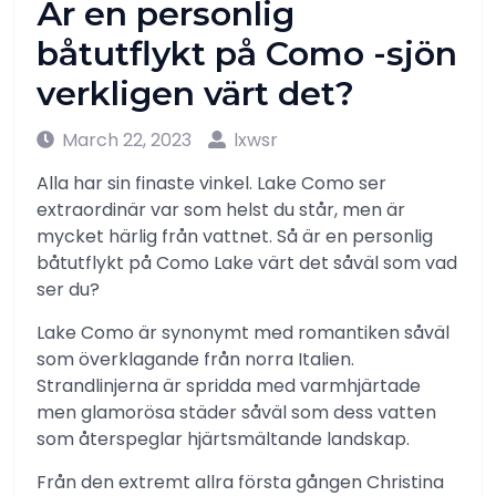
Är en personlig
båtutflykt på Como -sjön
verkligen värt det?
March 22, 2023
lxwsr
Alla har sin finaste vinkel. Lake Como ser
extraordinär var som helst du står, men är
mycket härlig från vattnet. Så är en personlig
båtutflykt på Como Lake värt det såväl som vad
ser du?
Lake Como är synonymt med romantiken såväl
som överklagande från norra Italien.
Strandlinjerna är spridda med varmhjärtade
men glamorösa städer såväl som dess vatten
som återspeglar hjärtsmältande landskap.
Från den extremt allra första gången Christina