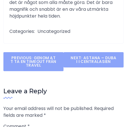
det är något som alla måste göra. Det är bara
magnifik och snabbt är en av våra utmärkta
höjdpunkter hela tiden.
Categories:
Uncategorized
Post
PREVIOUS:
GENOM AT
NEXT:
ASTANA – DUBA
T TA EN TIMEOUT FRÅN
I I CENTRALASIEN
navigation
TRAVEL
Leave a Reply
Your email address will not be published.
Required
fields are marked
*
Comment
*