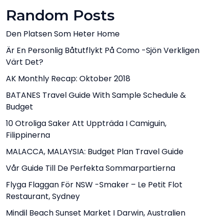
Random Posts
Den Platsen Som Heter Home
Är En Personlig Båtutflykt På Como -sjön Verkligen
Värt Det?
AK Monthly Recap: Oktober 2018
BATANES Travel Guide With Sample Schedule &
Budget
10 Otroliga Saker Att Uppträda I Camiguin,
Filippinerna
MALACCA, MALAYSIA: Budget Plan Travel Guide
Vår Guide Till De Perfekta Sommarpartierna
Flyga Flaggan För NSW -smaker – Le Petit Flot
Restaurant, Sydney
Mindil Beach Sunset Market I Darwin, Australien