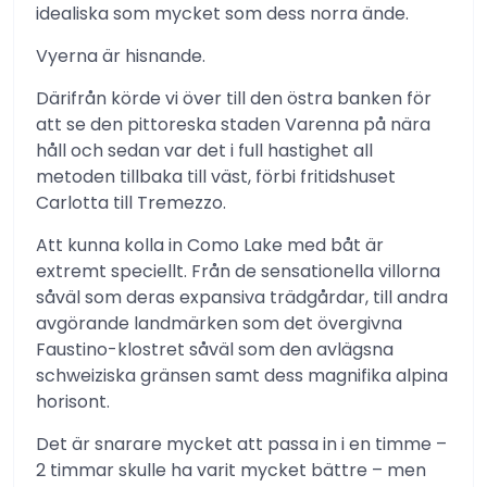
idealiska som mycket som dess norra ände.
Vyerna är hisnande.
Därifrån körde vi över till den östra banken för
att se den pittoreska staden Varenna på nära
håll och sedan var det i full hastighet all
metoden tillbaka till väst, förbi fritidshuset
Carlotta till Tremezzo.
Att kunna kolla in Como Lake med båt är
extremt speciellt. Från de sensationella villorna
såväl som deras expansiva trädgårdar, till andra
avgörande landmärken som det övergivna
Faustino-klostret såväl som den avlägsna
schweiziska gränsen samt dess magnifika alpina
horisont.
Det är snarare mycket att passa in i en timme –
2 timmar skulle ha varit mycket bättre – men