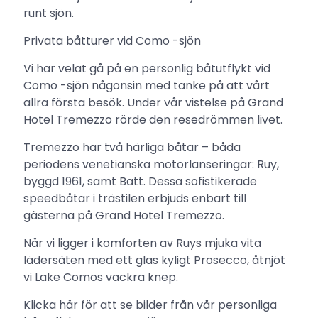
runt sjön.
Privata båtturer vid Como -sjön
Vi har velat gå på en personlig båtutflykt vid
Como -sjön någonsin med tanke på att vårt
allra första besök. Under vår vistelse på Grand
Hotel Tremezzo rörde den resedrömmen livet.
Tremezzo har två härliga båtar – båda
periodens venetianska motorlanseringar: Ruy,
byggd 1961, samt Batt. Dessa sofistikerade
speedbåtar i trästilen erbjuds enbart till
gästerna på Grand Hotel Tremezzo.
När vi ligger i komforten av Ruys mjuka vita
lädersäten med ett glas kyligt Prosecco, åtnjöt
vi Lake Comos vackra knep.
Klicka här för att se bilder från vår personliga