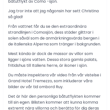
båtutflykt av Como -sjön.
Jag tror inte att jag någonsin har sett Christina
så glad!
Från vattnet får du se den extraordinära
strandlinjen i Comosjön, dess städer glittrar i
solen såväl som de anmärkningsvärda bergen i
de italienska Alperna som tränger i bakgrunden.
Mest kända är dock de massor av villor som
ligger i sjöns vatten. Dessa stora gamla palats,
fritidshus till Italiens herre, är ikoner i sjön.
Du måste inspektera vår video från vår vistelse i
Grand Hotel Tremezzo, som inkluderar våra
bilder av vår tid ombord Ruy.
Det är här den personliga båtutflykten kommer
till sin egen. Bilisten kommer att kunna komma
extremt nära villorna och berätta för dig deras